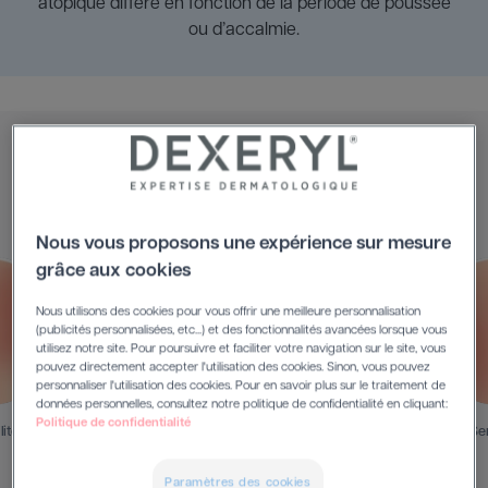
atopique diffère en fonction de la période de poussée
ou d’accalmie.
Les symptômes
Nous vous proposons une expérience sur mesure
grâce aux cookies
Nous utilisons des cookies pour vous offrir une meilleure personnalisation
(publicités personnalisées, etc...) et des fonctionnalités avancées lorsque vous
utilisez notre site. Pour poursuivre et faciliter votre navigation sur le site, vous
pouvez directement accepter l'utilisation des cookies. Sinon, vous pouvez
personnaliser l'utilisation des cookies. Pour en savoir plus sur le traitement de
données personnelles, consultez notre politique de confidentialité en cliquant:
Politique de confidentialité
lité
Sen
Allergènes
Paramètres des cookies