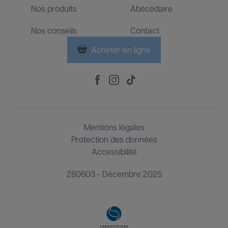
Nos produits
Abécédaire
Nos conseils
Contact
Acheter en ligne
Footer
Social
Footer
Mentions légales
Third
Protection des données
Accessibilité
280603 - Décembre 2025