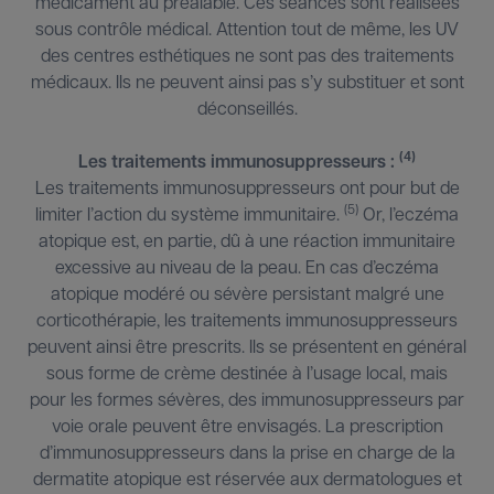
médicament au préalable. Ces séances sont réalisées
sous contrôle médical. Attention tout de même, les UV
des centres esthétiques ne sont pas des traitements
médicaux. Ils ne peuvent ainsi pas s’y substituer et sont
déconseillés.
(4)
Les traitements immunosuppresseurs :
Les traitements immunosuppresseurs ont pour but de
(5)
limiter l’action du système immunitaire.
Or, l’eczéma
atopique est, en partie, dû à une réaction immunitaire
excessive au niveau de la peau. En cas d’eczéma
atopique modéré ou sévère persistant malgré une
corticothérapie, les traitements immunosuppresseurs
peuvent ainsi être prescrits. Ils se présentent en général
sous forme de crème destinée à l’usage local, mais
pour les formes sévères, des immunosuppresseurs par
voie orale peuvent être envisagés. La prescription
d’immunosuppresseurs dans la prise en charge de la
dermatite atopique est réservée aux dermatologues et