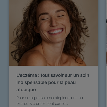
L'eczéma : tout savoir sur un soin
indispensable pour la peau
atopique
Pour soulager sa peau atopique, une ou
plusieurs crèmes sont parfois