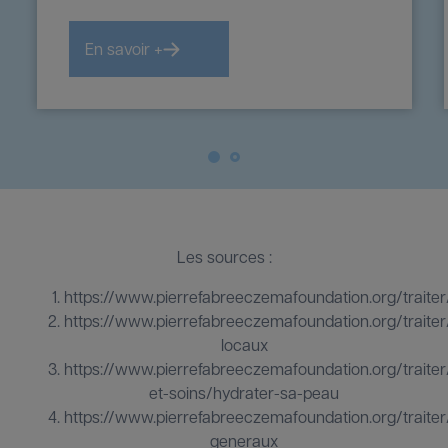
recommandées.
En savoir +
1
2
Les sources :
https://www.pierrefabreeczemafoundation.org/trait
https://www.pierrefabreeczemafoundation.org/traite
locaux
https://www.pierrefabreeczemafoundation.org/traite
et-soins/hydrater-sa-peau
https://www.pierrefabreeczemafoundation.org/traite
generaux