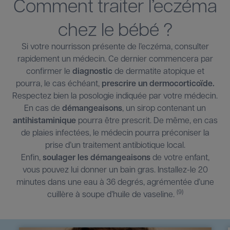
Comment traiter l’eczéma
chez le bébé ?
Si votre nourrisson présente de l’eczéma, consulter
rapidement un médecin. Ce dernier commencera par
confirmer le
diagnostic
de dermatite atopique et
pourra, le cas échéant,
prescrire un dermocorticoïde.
Respectez bien la posologie indiquée par votre médecin.
En cas de
démangeaisons
, un sirop contenant un
antihistaminique
pourra être prescrit. De même, en cas
de plaies infectées, le médecin pourra préconiser la
prise d’un traitement antibiotique local.
Enfin,
soulager les démangeaisons
de votre enfant,
vous pouvez lui donner un bain gras. Installez-le 20
minutes dans une eau à 36 degrés, agrémentée d’une
(9)
cuillère à soupe d’huile de vaseline.