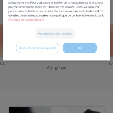
Les symptômes
utilisez notre site. Pour poursuivre et faciliter votre navigation sur le site, vous
pouvez directement accepter l'utilisation des cookies. Sinon, vous pouvez
personnaliser l'utilisation des cookies. Pour en savoir plus sur le traitement de
données personnelles, consultez notre politique de confidentialité en cliquant:
Politique de confidentialité
Paramètres des cookies
Uniquement les essentiels
OK
lité
Sen
Allergènes