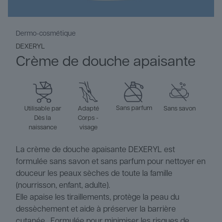
Dermo-cosmétique
DEXERYL
Crème de douche apaisante
Sans parfum
Utilisable par
Adapté
Sans savon
Dès la
Corps -
naissance
visage
La crème de douche apaisante DEXERYL est
formulée sans savon et sans parfum pour nettoyer en
douceur les peaux sèches de toute la famille
(nourrisson, enfant, adulte).
Elle apaise les tiraillements, protège la peau du
dessèchement et aide à préserver la barrière
cutanée. Formulée pour minimiser les risques de