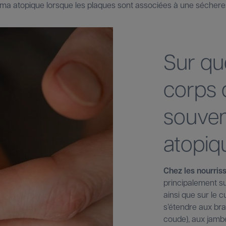
ma atopique lorsque les plaques sont associées à une séchere
Sur qu
corps 
souven
atopiq
Chez les nourris
principalement su
ainsi que sur le 
s’étendre aux bra
coude), aux jambe