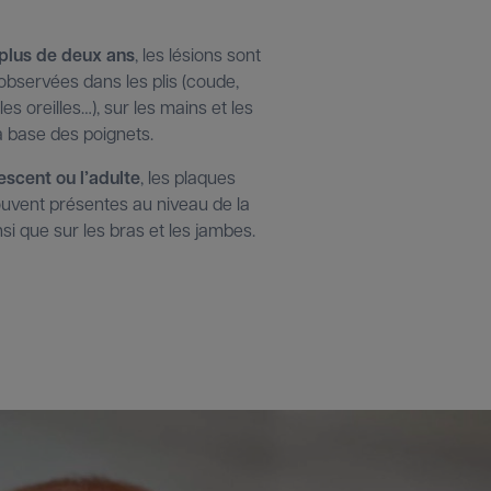
 plus de deux ans
, les lésions sont
observées dans les plis (coude,
es oreilles…), sur les mains et les
la base des poignets.
escent ou l’adulte
, les plaques
uvent présentes au niveau de la
nsi que sur les bras et les jambes.