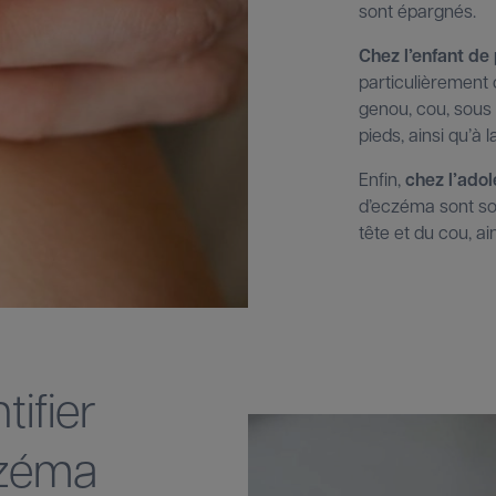
sont épargnés.
Chez l’enfant de
particulièrement 
genou, cou, sous l
pieds, ainsi qu’à 
Enfin,
chez l’adol
d’eczéma sont so
tête et du cou, ai
ifier
czéma