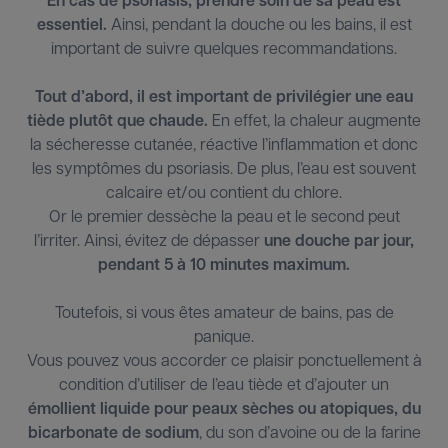
En cas de psoriasis, prendre soin de sa peau est
essentiel.
Ainsi, pendant la douche ou les bains, il est
important de suivre quelques recommandations.
Tout d’abord, il est important de privilégier une eau
tiède plutôt que chaude.
En effet, la chaleur augmente
la sécheresse cutanée, réactive l’inflammation et donc
les symptômes du psoriasis. De plus, l’eau est souvent
calcaire et/ou contient du chlore.
Or le premier dessèche la peau et le second peut
l’irriter. Ainsi, évitez de dépasser
une douche par jour,
pendant 5 à 10 minutes maximum.
Toutefois, si vous êtes amateur de bains, pas de
panique.
Vous pouvez vous accorder ce plaisir ponctuellement à
condition d’utiliser de l’eau tiède et d’ajouter un
émollient liquide pour peaux sèches ou atopiques, du
bicarbonate de sodium
, du son d’avoine ou de la farine