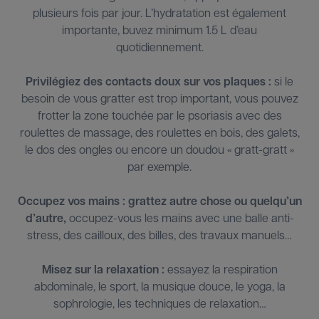
plusieurs fois par jour. L’hydratation est également
importante, buvez minimum 1.5 L d’eau
quotidiennement.
Privilégiez des contacts doux sur vos plaques :
si le
besoin de vous gratter est trop important, vous pouvez
frotter la zone touchée par le psoriasis avec des
roulettes de massage, des roulettes en bois, des galets,
le dos des ongles ou encore un doudou « gratt-gratt »
par exemple.
Occupez vos mains : grattez autre chose ou quelqu’un
d’autre,
occupez-vous les mains avec une balle anti-
stress, des cailloux, des billes, des travaux manuels…
Misez sur la relaxation :
essayez la respiration
abdominale, le sport, la musique douce, le yoga, la
sophrologie, les techniques de relaxation…